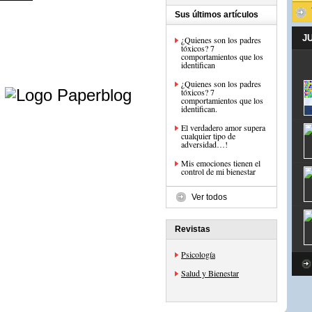
Sus últimos artículos
J
¿Quienes son los padres
tóxicos? 7
comportamientos que los
identifican
e
¿Quienes son los padres
tóxicos? 7
comportamientos que los
identifican.
El verdadero amor supera
cualquier tipo de
adversidad…!
Mis emociones tienen el
control de mi bienestar
Ver todos
Revistas
Psicología
Salud y Bienestar