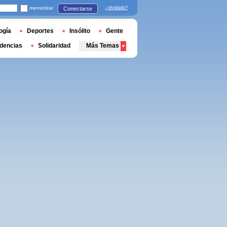
memorizar
¿olvidado?
Conectarse
ogía
Deportes
Insólito
Gente
dencias
Solidaridad
Más Temas