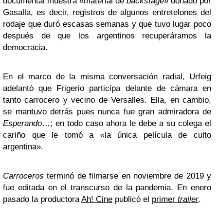
documental muestra «material de
backstage
» donado por
Gasalla, es decir, registros de algunos entretelones del
rodaje que duró escasas semanas y que tuvo lugar poco
después de que los argentinos recuperáramos la
democracia.
En el marco de la misma conversación radial, Urfeig
adelantó
que Frigerio participa delante de cámara en
tanto carrocero y vecino de Versalles. Ella, en cambio,
se mantuvo detrás pues nunca fue gran admiradora de
Esperando
…; en todo caso ahora le debe a su colega el
cariño que le tomó a «la única película de culto
argentina».
Carroceros
terminó de filmarse en noviembre de 2019 y
fue editada en el transcurso de la pandemia. En enero
pasado la productora
Ah! Cine
publicó el
primer
trailer
.