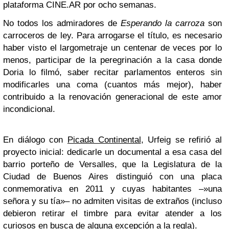
plataforma CINE.AR por ocho semanas.
No todos los admiradores de
Esperando la carroza
son
carroceros de ley. Para arrogarse el título, es necesario
haber visto el largometraje un centenar de veces por lo
menos, participar de la peregrinación a la casa donde
Doria lo filmó, saber recitar parlamentos enteros sin
modificarles una coma (cuantos más mejor), haber
contribuido a la renovación generacional de este amor
incondicional.
En diálogo con
Picada Continental
, Urfeig se refirió al
proyecto inicial: dedicarle un documental a esa casa del
barrio porteño de Versalles, que la Legislatura de la
Ciudad de Buenos Aires distinguió con una placa
conmemorativa en 2011 y cuyas habitantes –»una
señora y su tía»– no admiten visitas de extraños (incluso
debieron retirar el timbre para evitar atender a los
curiosos en busca de alguna excepción a la regla).