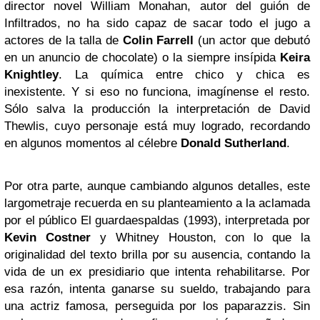
director novel William Monahan, autor del guión de
Infiltrados, no ha sido capaz de sacar todo el jugo a
actores de la talla de
Colin Farrell
(un actor que debutó
en un anuncio de chocolate) o la siempre insípida
Keira
Knightley
. La química entre chico y chica es
inexistente. Y si eso no funciona, imagínense el resto.
Sólo salva la producción la interpretación de David
Thewlis, cuyo personaje está muy logrado, recordando
en algunos momentos al célebre
Donald Sutherland
.
Por otra parte, aunque cambiando algunos detalles, este
largometraje recuerda en su planteamiento a la aclamada
por el público El guardaespaldas (1993), interpretada por
Kevin Costner
y Whitney Houston, con lo que la
originalidad del texto brilla por su ausencia, contando la
vida de un ex presidiario que intenta rehabilitarse. Por
esa razón, intenta ganarse su sueldo, trabajando para
una actriz famosa, perseguida por los paparazzis. Sin