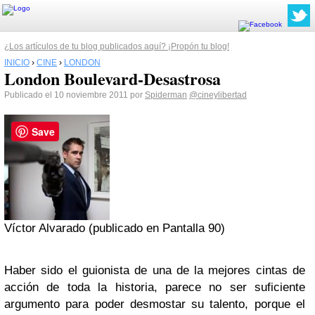
¿Los artículos de tu blog publicados aquí? ¡Propón tu blog!
INICIO
›
CINE
›
LONDON
London Boulevard-Desastrosa
Publicado el 10 noviembre 2011 por
Spiderman
@cineylibertad
Save
Víctor Alvarado (publicado en Pantalla 90)
Haber sido el guionista de una de la mejores cintas de
acción de toda la historia, parece no ser suficiente
argumento para poder desmostar su talento, porque el