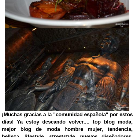
¡Muchas gracias a la "comunidad española" por estos
días!
Ya estoy deseando volver....
top blog moda,
mejor blog de moda hombre mujer, tendencia,
belleza, lifestyle, s
treetstyle, nuevos diseñadores,