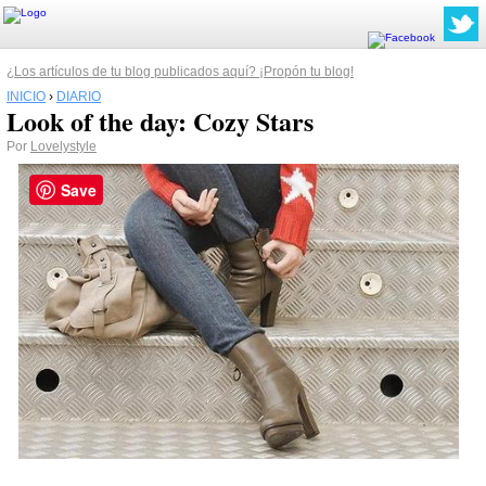
¿Los artículos de tu blog publicados aquí? ¡Propón tu blog!
INICIO
›
DIARIO
Look of the day: Cozy Stars
Por
Lovelystyle
Save