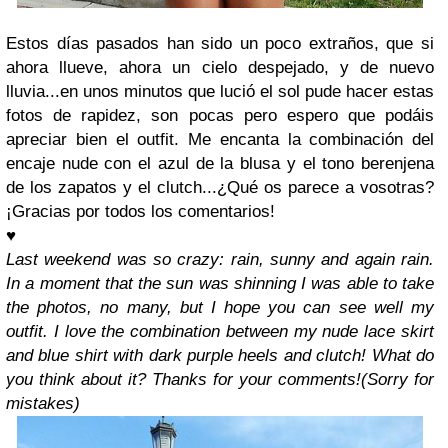
Estos días pasados han sido un poco extraños, que si
ahora llueve, ahora un cielo despejado, y de nuevo
lluvia...en unos minutos que lució el sol pude hacer estas
fotos de rapidez, son pocas pero espero que podáis
apreciar bien el outfit. Me encanta la combinación del
encaje nude con el azul de la blusa y el tono berenjena
de los zapatos y el clutch...¿Qué os parece a vosotras?
¡Gracias por todos los comentarios!
♥
Last weekend was so crazy: rain, sunny and again rain.
In a moment that the sun was shinning I was able to take
the photos, no many, but I hope you can see well my
outfit. I love the combination between my nude lace skirt
and blue shirt with dark purple heels and clutch! What do
you think about it? Thanks for your comments!
(Sorry for
mistakes)