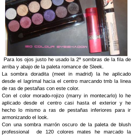
Para los ojos justo he usado la 2ª sombras de la fila de
arriba y abajo de la paleta romance de Sleek.
La sombra doradita (meet in madrid) la he aplicado
desde el lagrimal hacia el centro marcando tmb la linea
de ras de pestañas con este color.
Con el color morado-rojizo (marry in montecarlo) lo he
aplicado desde el centro casi hasta el exterior y he
hecho lo mismo a ras de pestañas inferiores para ir
armonizando el look.
Con una sombra marrón oscuro de la paleta de blush
professional de 120 colores mates he marcado la