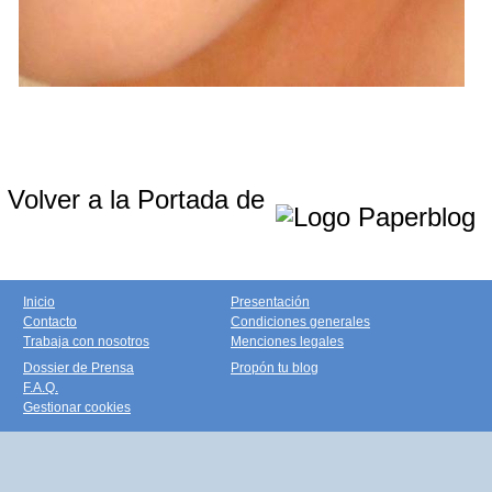
Volver a la Portada de
Inicio
Presentación
Contacto
Condiciones generales
Trabaja con nosotros
Menciones legales
Dossier de Prensa
Propón tu blog
F.A.Q.
Gestionar cookies