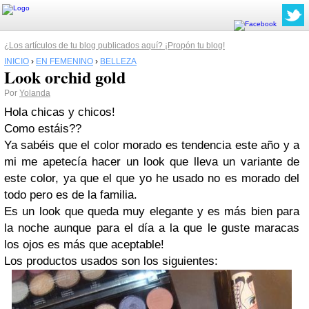
¿Los artículos de tu blog publicados aquí? ¡Propón tu blog!
INICIO
›
EN FEMENINO
›
BELLEZA
Look orchid gold
Por
Yolanda
Hola chicas y chicos!
Como estáis??
Ya sabéis que el color morado es tendencia este año y a
mi me apetecía hacer un look que lleva un variante de
este color, ya que el que yo he usado no es morado del
todo pero es de la familia.
Es un look que queda muy elegante y es más bien para
la noche aunque para el día a la que le guste maracas
los ojos es más que aceptable!
Los productos usados son los siguientes: