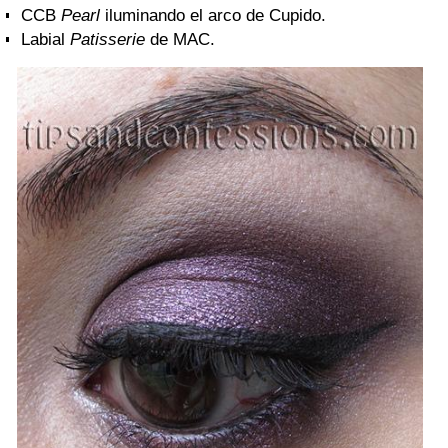
CCB
Pearl
iluminando el arco de Cupido.
Labial
Patisserie
de MAC.