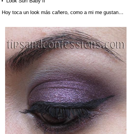
Look Surf Baby II
Hoy toca un look más cañero, como a mi me gustan…