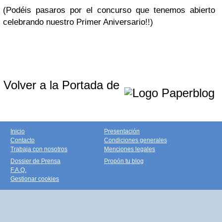
(Podéis pasaros por el concurso que tenemos abierto
celebrando nuestro Primer Aniversario!!)
Volver a la Portada de
Inicio
Presentación
Contacto
Condiciones generales
Trabaja con nosotros
Menciones legales
Dossier de Prensa
Propón tu blog
F.A.Q.
Gestionar cookies