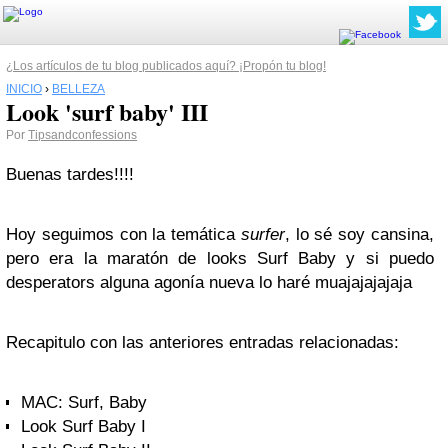
¿Los artículos de tu blog publicados aquí? ¡Propón tu blog!
INICIO
›
BELLEZA
Look 'surf baby' III
Por
Tipsandconfessions
Buenas tardes!!!!
Hoy seguimos con la temática
surfer
, lo sé soy cansina,
pero era la maratón de looks Surf Baby y si puedo
desperators alguna agonía nueva lo haré muajajajajaja
Recapitulo con las anteriores entradas relacionadas:
MAC: Surf, Baby
Look Surf Baby I