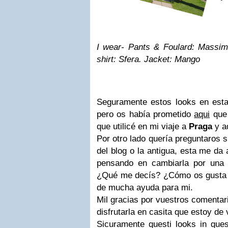
I wear- Pants & Foulard: Massimo
shirt: Sfera. Jacket: Mango
Seguramente estos looks en esta
pero os había prometido
aqui
que 
que utilicé en mi viaje a
Praga
y a
Por otro lado quería preguntaros s
del blog o la antigua, esta me da
pensando en cambiarla por una s
¿Qué me decís? ¿Cómo os gusta 
de mucha ayuda para mi.
Mil gracias por vuestros comentar
disfrutarla en casita que estoy de
Sicuramente questi looks in quest