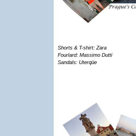
Shorts & T-shirt: Zara
Fourlard: Massimo Dutti
Sandals: Uterqüe