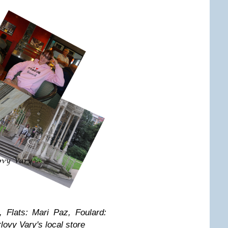
 Flats: Mari Paz, Foulard:
lovy Vary's local store