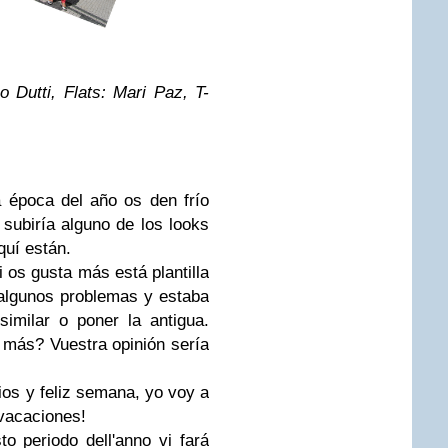
 Dutti, Flats: Mari Paz, T-
 época del año os den frío
subiría alguno de los looks
quí están.
i os gusta más está plantilla
 algunos problemas y estaba
imilar o poner la antigua.
más? Vuestra opinión sería
ios y feliz semana, yo voy a
 vacaciones!
o periodo dell'anno vi fará