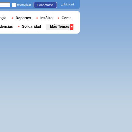
memorizar
¿olvidado?
Conectarse
ogía
Deportes
Insólito
Gente
dencias
Solidaridad
Más Temas