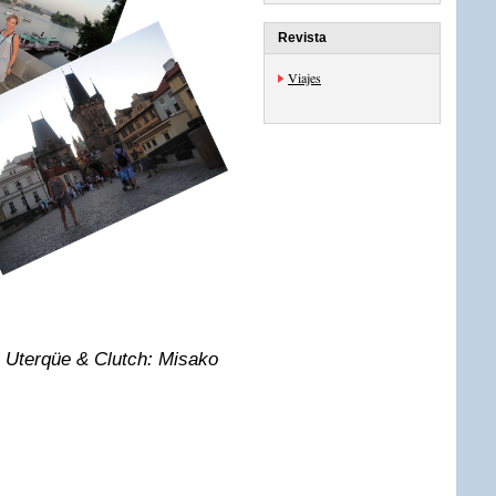
Revista
Viajes
: Uterqüe & Clutch: Misako