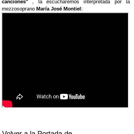
canciones"
, la escucharemos interpretada por la
mezzosoprano
María José Montiel
:
Volver a la Portada de