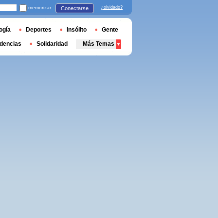
memorizar
¿olvidado?
Conectarse
ogía
Deportes
Insólito
Gente
dencias
Solidaridad
Más Temas