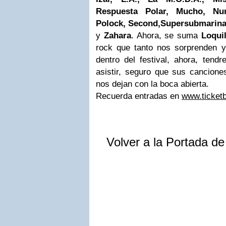
Respuesta Polar, Mucho, Nu
Polock, Second,Supersubmarina,
y
Zahara
. Ahora, se suma
Loqui
rock que tanto nos sorprenden 
dentro del festival, ahora, tend
asistir, seguro que sus cancione
nos dejan con la boca abierta.
Recuerda entradas en
www.ticketb
Volver a la Portada d