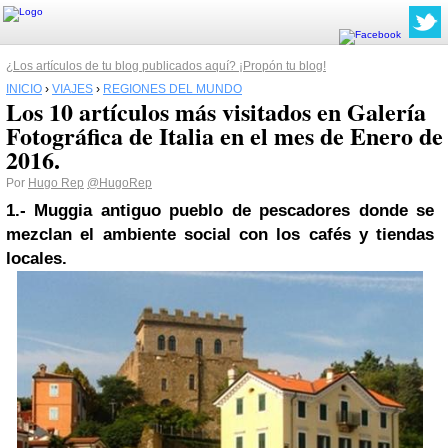
¿Los artículos de tu blog publicados aquí? ¡Propón tu blog!
INICIO
›
VIAJES
›
REGIONES DEL MUNDO
Los 10 artículos más visitados en Galería
Fotográfica de Italia en el mes de Enero de
2016.
Por
Hugo Rep
@HugoRep
1.- Muggia antiguo pueblo de pescadores donde se
mezclan el ambiente social con los cafés y tiendas
locales.