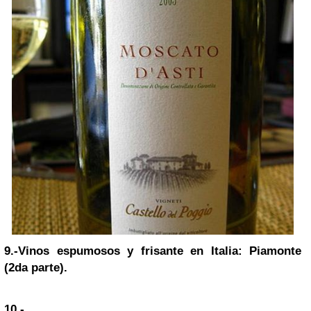
9.-
Vinos espumosos y frisante en Italia: Piamonte
(2da parte).
10.-