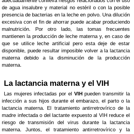
adecuadamente conlleva riesgos relacionados con el uso
de agua insalubre y material no estéril o con la posible
presencia de bacterias en la leche en polvo. Una dilución
excesiva con el fin de ahorrar puede acabar produciendo
malnutrición. Por otro lado, las tomas frecuentes
mantienen la producción de leche materna y, en caso de
que se utilice leche artificial pero esta deje de estar
disponible, puede resultar imposible volver a la lactancia
materna debido a la disminución de la producción
materna.
La lactancia materna y el VIH
Las mujeres infectadas por el
VIH
pueden transmitir la
infección a sus hijos durante el embarazo, el parto o la
lactancia materna. El tratamiento antirretrovírico de la
madre infectada o del lactante expuesto al VIH reduce el
riesgo de transmisión del virus durante la lactancia
materna. Juntos, el tratamiento antirretrovírico y la