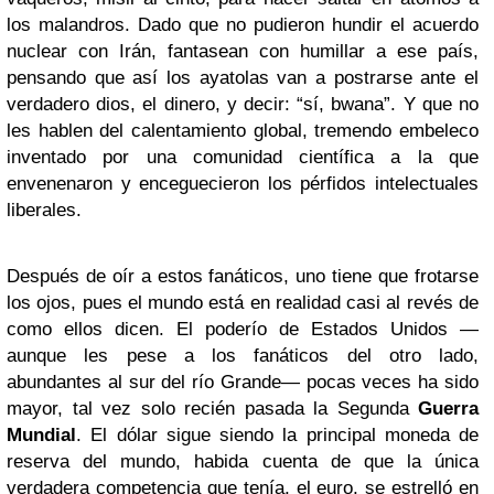
los malandros. Dado que no pudieron hundir el acuerdo
nuclear con Irán, fantasean con humillar a ese país,
pensando que así los ayatolas van a postrarse ante el
verdadero dios, el dinero, y decir: “sí, bwana”. Y que no
les hablen del calentamiento global, tremendo embeleco
inventado por una comunidad científica a la que
envenenaron y enceguecieron los pérfidos intelectuales
liberales.
Después de oír a estos fanáticos, uno tiene que frotarse
los ojos, pues el mundo está en realidad casi al revés de
como ellos dicen. El poderío de Estados Unidos —
aunque les pese a los fanáticos del otro lado,
abundantes al sur del río Grande— pocas veces ha sido
mayor, tal vez solo recién pasada la Segunda
Guerra
Mundial
. El dólar sigue siendo la principal moneda de
reserva del mundo, habida cuenta de que la única
verdadera competencia que tenía, el euro, se estrelló en