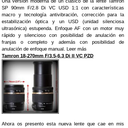
Una versión moderna de un clásico de la lente Tamron
SP 90mm F/2.8 Di VC USD 1:1 con características
macro y tecnología antivibración, corrección para la
estabilización óptica y un USD (unidad silenciosa
ultrasónica) estupenda. Enfoque AF con un motor muy
rápido y silencioso con posibilidad de anulación en
franjas o completo y además con posibilidad de
anulación de enfoque manual.
Leer más
Tamron 18-270mm F/3.5-6.3 Di II VC PZD
Ahora os presento esta nueva lente que cae en mis