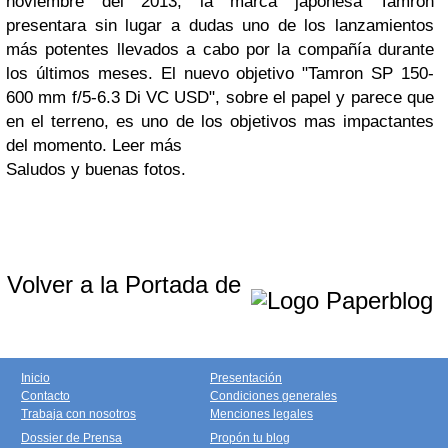
noviembre del 2013, la marca japonesa Tamron
presentara sin lugar a dudas uno de los lanzamientos
más potentes llevados a cabo por la compañía durante
los últimos meses. El nuevo objetivo "Tamron SP 150-
600 mm f/5-6.3 Di VC USD", sobre el papel y parece que
en el terreno, es uno de los objetivos mas impactantes
del momento.
Leer más
Saludos y buenas fotos.
Volver a la Portada de
Inicio
Presentación
Contacto
Condiciones generales
Trabaja con nosotros
Menciones legales
Dossier de Prensa
Propón tu blog