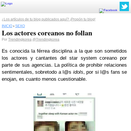
¿Los artículos de tu blog publicados aquí? ¡Propón tu blog!
INICIO
›
SEXO
Los actores coreanos no follan
Por
Trendingkorea
@Trendingkorea
Es conocida la férrea disciplina a la que son sometidos
los actores y cantantes del star system coreano por
parte de sus agencias. La política de prohibir relaciones
sentimentales, sobretodo a l@s
idols
, por si l@s fans se
enojan, es cuanto menos cuestionable.