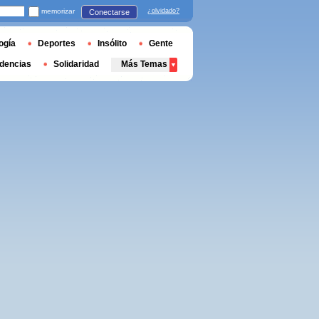
memorizar
¿olvidado?
Conectarse
ogía
Deportes
Insólito
Gente
dencias
Solidaridad
Más Temas