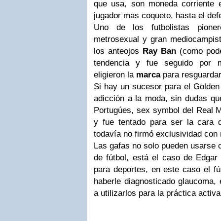
que usa, son moneda corriente e
jugador mas coqueto, hasta el de
Uno de los futbolistas pione
metrosexual y gran mediocampista
los anteojos
Ray Ban
(como pode
tendencia y fue seguido por 
eligieron la
marca
para resguardar
Si hay un sucesor para el Golden 
adicción a la moda, sin dudas q
Portugúes, sex symbol del Real M
y fue tentado para ser la cara
todavía no firmó exclusividad con
Las gafas no solo pueden usarse 
de fútbol, está el caso de Edgar 
para deportes, en este caso el fút
haberle diagnosticado glaucoma, 
a utilizarlos para la práctica activa