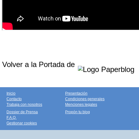
Volver a la Portada de
Inicio
Presentación
Contacto
Condiciones generales
Trabaja con nosotros
Menciones legales
Dossier de Prensa
Propón tu blog
F.A.Q.
Gestionar cookies