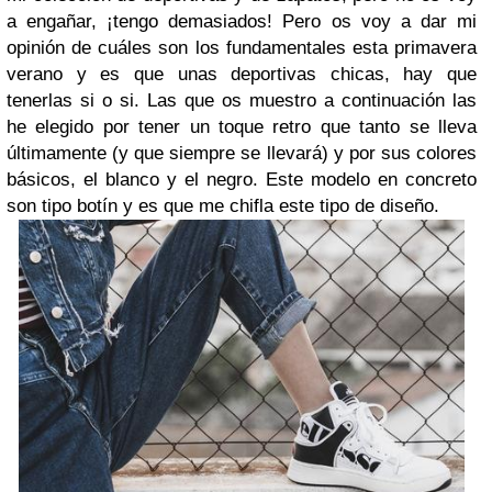
a engañar, ¡tengo demasiados! Pero os voy a dar mi
opinión de cuáles son los fundamentales esta primavera
verano y es que unas deportivas chicas, hay que
tenerlas si o si. Las que os muestro a continuación las
he elegido por tener un toque retro que tanto se lleva
últimamente (y que siempre se llevará) y por sus colores
básicos, el blanco y el negro. Este modelo en concreto
son tipo botín y es que me chifla este tipo de diseño.