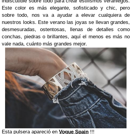
indiscutible sobre todo para crear estilismos veraniegos.
Este color es más elegante, sofisticado y chic, pero
sobre todo, nos va a ayudar a elevar cualquiera de
nuestros looks. Este verano las joyas se llevan grandes,
desmesuradas, ostentosas, llenas de detalles como
conchas, piedras o brillantes, aquí el menos es más no
vale nada, cuánto más grandes mejor.
Esta pulsera apareció en
Vogue Spain
!!!