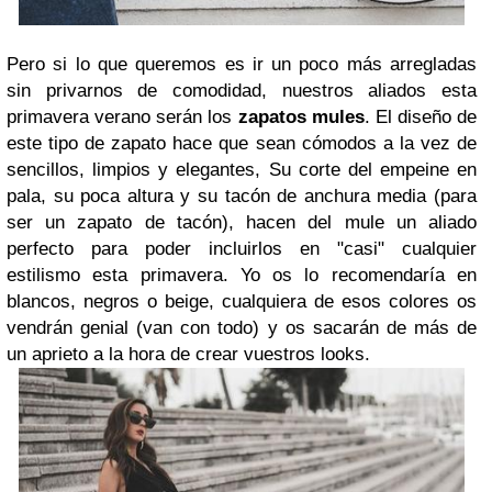
Pero si lo que queremos es ir un poco más arregladas
sin privarnos de comodidad, nuestros aliados esta
primavera verano serán los
zapatos mules
. El diseño de
este tipo de zapato hace que sean cómodos a la vez de
sencillos, limpios y elegantes, Su corte del empeine en
pala, su poca altura y su tacón de anchura media (para
ser un zapato de tacón), hacen del mule un aliado
perfecto para poder incluirlos en "casi" cualquier
estilismo esta primavera. Yo os lo recomendaría en
blancos, negros o beige, cualquiera de esos colores os
vendrán genial (van con todo) y os sacarán de más de
un aprieto a la hora de crear vuestros looks.