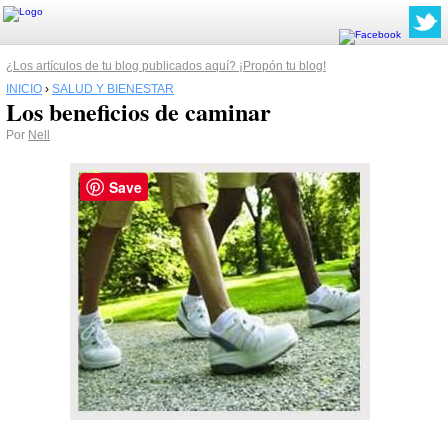
¿Los artículos de tu blog publicados aquí? ¡Propón tu blog!
INICIO
›
SALUD Y BIENESTAR
Los beneficios de caminar
Por
Nell
Save