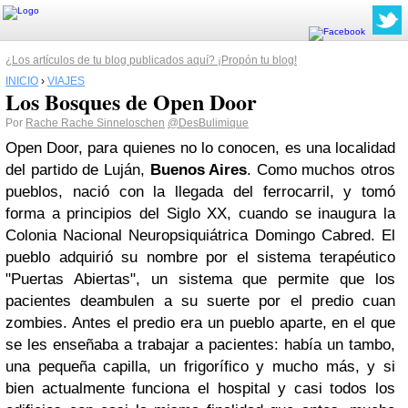
¿Los artículos de tu blog publicados aquí? ¡Propón tu blog!
INICIO
›
VIAJES
Los Bosques de Open Door
Por
Rache Rache Sinneloschen
@DesBulimique
Open Door, para quienes no lo conocen, es una localidad
del partido de Luján,
Buenos Aires
. Como muchos otros
pueblos, nació con la llegada del ferrocarril, y tomó
forma a principios del Siglo XX, cuando se inaugura la
Colonia Nacional Neuropsiquiátrica Domingo Cabred. El
pueblo adquirió su nombre por el sistema terapéutico
"Puertas Abiertas", un sistema que permite que los
pacientes deambulen a su suerte por el predio cuan
zombies. Antes el predio era un pueblo aparte, en el que
se les enseñaba a trabajar a pacientes: había un tambo,
una pequeña capilla, un frigorífico y mucho más, y si
bien actualmente funciona el hospital y casi todos los