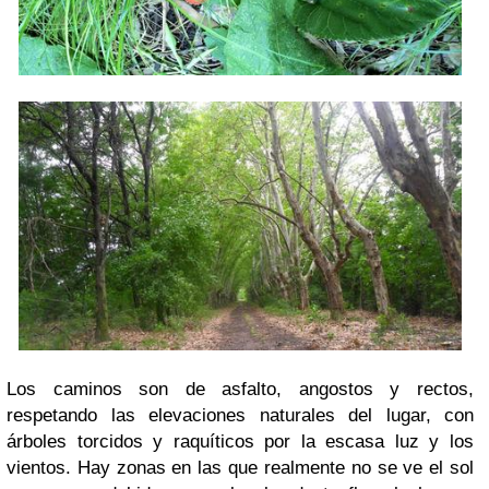
Los caminos son de asfalto, angostos y rectos,
respetando las elevaciones naturales del lugar, con
árboles torcidos y raquíticos por la escasa luz y los
vientos. Hay zonas en las que realmente no se ve el sol