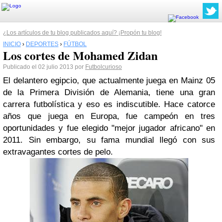
¿Los artículos de tu blog publicados aquí? ¡Propón tu blog!
INICIO
›
DEPORTES
›
FÚTBOL
Los cortes de Mohamed Zidan
Publicado el 02 julio 2013 por
Futbolcurioso
El delantero egipcio, que actualmente juega en Mainz 05
de la Primera División de Alemania, tiene una gran
carrera futbolística y eso es indiscutible. Hace catorce
años que juega en Europa, fue campeón en tres
oportunidades y fue elegido "mejor jugador africano" en
2011. Sin embargo, su fama mundial llegó con sus
extravagantes cortes de pelo.