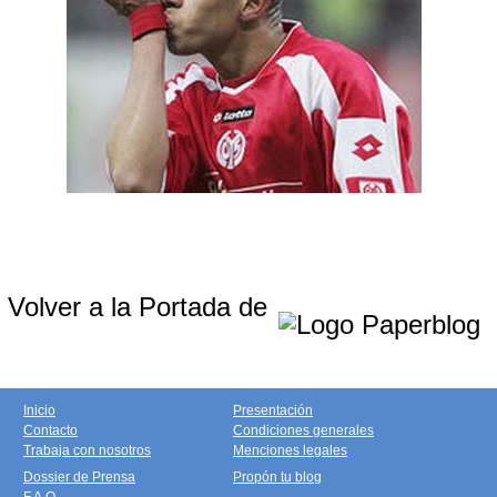
Volver a la Portada de
Inicio
Presentación
Contacto
Condiciones generales
Trabaja con nosotros
Menciones legales
Dossier de Prensa
Propón tu blog