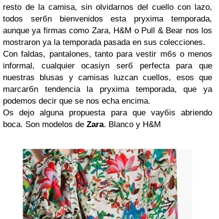
resto de la camisa, sin olvidarnos del cuello con lazo,
todos serбn bienvenidos esta prуxima temporada,
aunque ya firmas como Zara, H&M o Pull & Bear nos los
mostraron ya la temporada pasada en sus colecciones.
Con faldas, pantalones, tanto para vestir mбs o menos
informal, cualquier ocasiуn serб perfecta para que
nuestras blusas y camisas luzcan cuellos, esos que
marcarбn tendencia la prуxima temporada, que ya
podemos decir que se nos echa encima.
Os dejo alguna propuesta para que vayбis abriendo
boca. Son modelos de
Zara
. Blanco y H&M