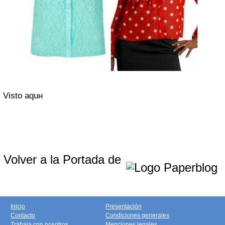
Visto aquн
Volver a la Portada de
Inicio
Presentación
Contacto
Condiciones generales
Trabaja con nosotros
Menciones legales