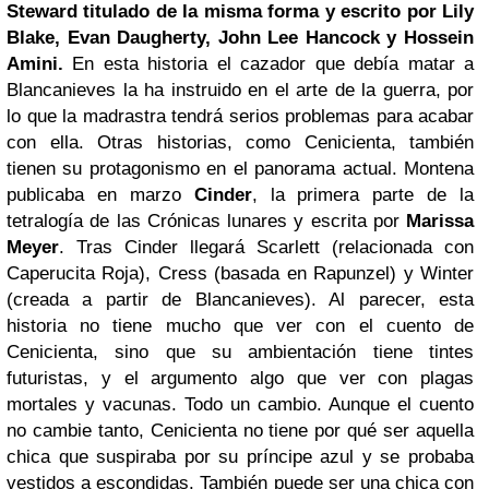
Steward titulado de la misma forma y escrito por Lily
Blake, Evan Daugherty, John
Lee
Hancock y Hossein
Amini.
En esta historia el cazador que debía matar a
Blancanieves la ha instruido en el arte de la guerra, por
lo que la madrastra tendrá serios problemas para acabar
con ella. Otras historias, como Cenicienta, también
tienen su protagonismo en el panorama actual. Montena
publicaba en marzo
Cinder
, la primera parte de la
tetralogía de las Crónicas lunares y escrita por
Marissa
Meyer
. Tras Cinder llegará Scarlett (relacionada con
Caperucita Roja), Cress (basada en Rapunzel) y Winter
(creada a partir de Blancanieves). Al parecer, esta
historia no tiene mucho que ver con el cuento de
Cenicienta, sino que su ambientación tiene tintes
futuristas, y el argumento algo que ver con plagas
mortales y vacunas. Todo un cambio. Aunque el cuento
no cambie tanto, Cenicienta no tiene por qué ser aquella
chica que suspiraba por su príncipe azul y se probaba
vestidos a escondidas. También puede ser una chica con