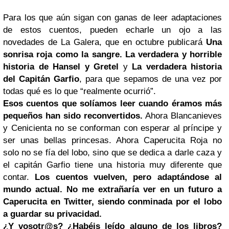
Para los que aún sigan con ganas de leer adaptaciones
de estos cuentos, pueden echarle un ojo a las
novedades de La Galera, que en octubre publicará
Una
sonrisa roja como la sangre. La verdadera y horrible
historia de Hansel y Gretel
y
La verdadera historia
del Capitán Garfio
, para que sepamos de una vez por
todas qué es lo que “realmente ocurrió”.
Esos cuentos que solíamos leer cuando éramos más
pequeños han sido reconvertidos.
Ahora Blancanieves
y Cenicienta no se conforman con esperar al príncipe y
ser unas bellas princesas. Ahora Caperucita Roja no
solo no se fía del lobo, sino que se dedica a darle caza y
el capitán Garfio tiene una historia muy diferente que
contar.
Los cuentos vuelven, pero adaptándose al
mundo actual. No me extrañaría ver en un futuro a
Caperucita en Twitter, siendo conminada por el lobo
a guardar su privacidad.
¿Y vosotr@s? ¿Habéis leído alguno de los libros?