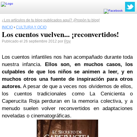
¿Los artículos de tu blog publicados aquí? ¡Propón tu blog!
INICIO
›
CULTURA Y OCIO
Los cuentos vuelven... ¡reconvertidos!
Publicado el 26 septiembre 2012 por
Poy
Los cuentos infantiles nos han acompañado durante toda
nuestra infancia.
Ellos son, en muchos casos, los
culpables de que los niños se animen a leer, y en
muchos otros una fuente de inspiración para otros
autores.
A pesar de que a veces nos olvidemos de ellos,
los cuentos tradicionales como La Cenicienta o
Caperucita Roja perduran en la memoria colectiva, y a
menudo suelen volver reconvertidos en adaptaciones
noveladas o cinematográficas.