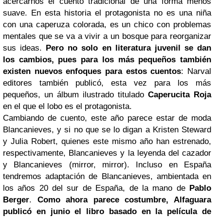
acercarnos el cuento tradicional de una forma menos
suave. En esta historia el protagonista no es una niña
con una caperuza colorada, es un chico con problemas
mentales que se va a vivir a un bosque para reorganizar
sus ideas.
Pero no solo en literatura juvenil se dan
los cambios, pues para los más pequeños también
existen nuevos enfoques para estos cuentos
: Narval
editores también publicó, esta vez para los más
pequeños, un álbum ilustrado titulado
Caperucita Roja
en el que el lobo es el protagonista.
Cambiando de cuento, este año parece estar de moda
Blancanieves, y si no que se lo digan a Kristen Steward
y Julia Robert, quienes este mismo año han estrenado,
respectivamente, Blancanieves y la leyenda del cazador
y Blancanieves (mirror, mirror). Incluso en España
tendremos adaptación de Blancanieves, ambientada en
los años 20 del sur de España, de la mano de
Pablo
Berger
.
Como ahora parece costumbre, Alfaguara
publicó en junio el libro basado en la película de