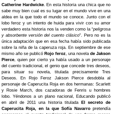
Catherine Hardwicke
. En esta historia una chica que no
sabe muy bien cual es su lugar en el mundo vive en una
aldea en la que todo el mundo se conoce. Junto con el
lobo feroz y un intento de huida para vivir con su amor
verdadero esta historia nos la venden como la “
peligrosa
y absorbente versión del cuento clásico
”. Pero no es la
única adaptación que en esa fecha había sido publicada
sobre la niña de la caperuza roja. En septiembre de ese
mismo año se publicó
Rojo feroz
, una novela
de Jakson
Pierce
, quien por cierto ya había usado a un personaje
del cuento tradicional, el genio que concede tres deseos,
para situar su novela, titulada precisamente Tres
Deseos. En Rojo Feroz Jakson Pierce desdobla al
personaje de Caperucita Roja en dos hermanas: Scarlett
y Rosie March, dos cazadoras de Fenris u hombres
lobo. Yéndonos a un plano nacional, Educando publicó
en abril de 2011 una historia titulada
El secreto de
Caperucita Roja, en la que Sofía Navarro
pretendía