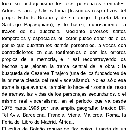
todo su protagonismo los dos personajes centrales:
Arturo Belano y Ulises Lima (trasuntos respectivos del
propio Roberto Bolaño y de su amigo el poeta Mario
Santiago Papasquiaro), y lo hacen, curiosamente, a
través de su ausencia. Mediante diversos saltos
temporales y espaciales el lector puede saber de ellos
por lo que cuentan los demás personajes, a veces con
contradiciones en sus testimonios o con los errores
propios de la memoria, e ir así reconstruyendo los
hechos que jalonan la trama central de la obra : la
búsqueda de Cesárea Tinajero (una de los fundadores de
la primera oleada del real visceralismo). No es sólo esa
trama la que avanza, también lo hace el rizoma del resto
de tramas, las vidas de los personajes secundarios, o el
mismo real visceralismo, en el periodo que va desde
1975 hasta 1996 por una amplia geografía: México DF,
Tel Aviv, Barcelona, Francia, Viena, Mallorca, Roma, la
Feria del Libro de Madrid, África...
El estilo de Bolaño rehuye de florilegios, tirando de un