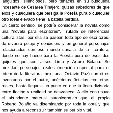
lánguidos, silenciosos, pero tenaces en su búsqueda
incesante de Cesárea Tinajero, quizás sabedores de que
ellos y cualquiera que persiga la Poesía pura o cualquier
otro ideal elevado tiene la batalla perdida.
En cierto sentido, se podría considerar la novela como
una "novela para escritores". Trufada de referencias
culturalistas, por ella se pasean todo tipo de escritores,
de diverso pelaje y condición, y en general personajes
relacionados con ese mundo canalla de la literatura,
donde no hay hueco para la Poesía pura de esos dos
quijotes que son Ulises Lima y Arturo Bolano. Se
mezclan personajes reales (mención especial para el
tótem de la literatura mexicana, Octavio Paz) con otros
inventados por el autor, anécdotas ficticias con otras
reales, hasta llegar a un punto en que la línea divisoria
entre ficción y realidad se desvanece. A ello contribuye
el abundante material autobiográfico que el propio
Roberto Bolaño va diseminando por toda la obra y que
nos ayuda a reconstruir también su periplo vital.