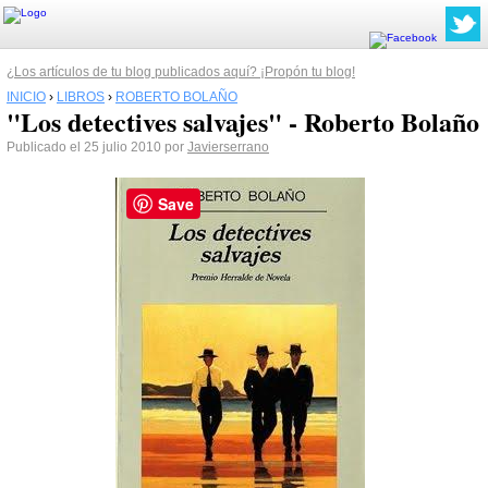
¿Los artículos de tu blog publicados aquí? ¡Propón tu blog!
INICIO
›
LIBROS
›
ROBERTO BOLAÑO
"Los detectives salvajes" - Roberto Bolaño
Publicado el 25 julio 2010 por
Javierserrano
Save