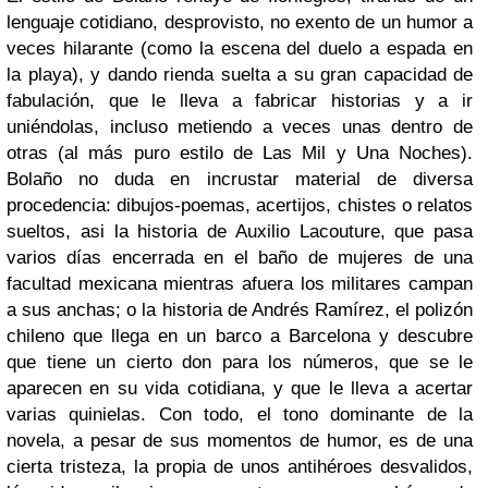
lenguaje cotidiano, desprovisto, no exento de un humor a
veces hilarante (como la escena del duelo a espada en
la playa), y dando rienda suelta a su gran capacidad de
fabulación, que le lleva a fabricar historias y a ir
uniéndolas, incluso metiendo a veces unas dentro de
otras (al más puro estilo de Las Mil y Una Noches).
Bolaño no duda en incrustar material de diversa
procedencia: dibujos-poemas, acertijos, chistes o relatos
sueltos, asi la historia de Auxilio Lacouture, que pasa
varios días encerrada en el baño de mujeres de una
facultad mexicana mientras afuera los militares campan
a sus anchas; o la historia de Andrés Ramírez, el polizón
chileno que llega en un barco a Barcelona y descubre
que tiene un cierto don para los números, que se le
aparecen en su vida cotidiana, y que le lleva a acertar
varias quinielas. Con todo, el tono dominante de la
novela, a pesar de sus momentos de humor, es de una
cierta tristeza, la propia de unos antihéroes desvalidos,