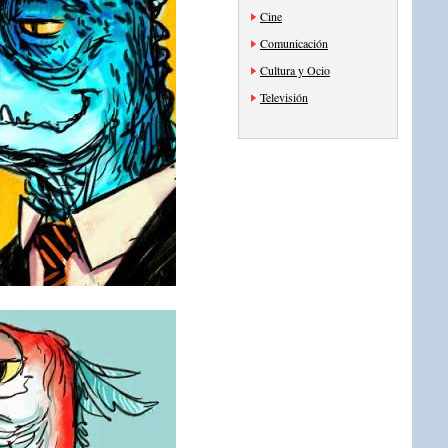
Cine
Comunicación
Cultura y Ocio
Televisión