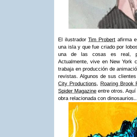
El ilustrador
Tim Probert
afirma e
una isla y que fue criado por lobo
una de las cosas es real, p
Actualmente, vive en New York 
trabaja en producción de animación 
revistas. Algunos de sus cliente
City Productions
,
Roaring Brook 
Spider Magazine
entre otros. Aqu
obra relacionada con dinosaurios..