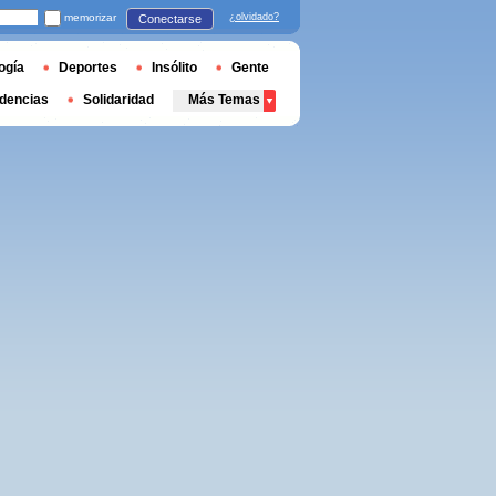
memorizar
¿olvidado?
Conectarse
ogía
Deportes
Insólito
Gente
dencias
Solidaridad
Más Temas