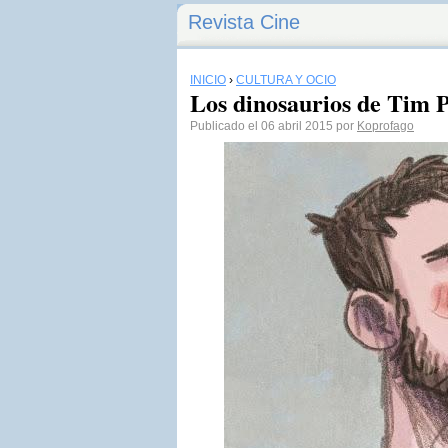
Revista Cine
INICIO
›
CULTURA Y OCIO
Los dinosaurios de Tim 
Publicado el 06 abril 2015 por
Koprofago