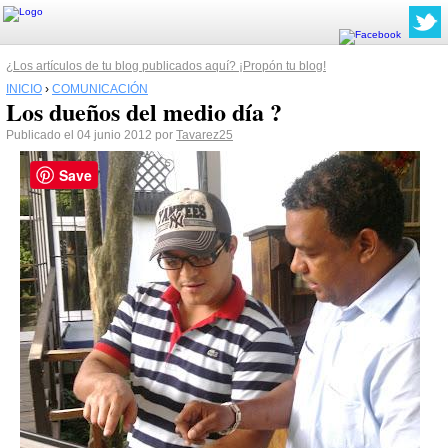
¿Los artículos de tu blog publicados aquí? ¡Propón tu blog!
INICIO
›
COMUNICACIÓN
Los dueños del medio día ?
Publicado el 04 junio 2012 por
Tavarez25
Save