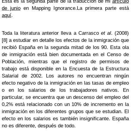
Esta es la segunda parte de la traducción de mi
artículo
de junio
en Mapping Ignorance.
La primera parte está
aquí
.
Toda la literatura anterior lleva a Carrasco
et al
. (2008)
[8] a estudiar en detalle los efectos de la inmigración que
recibió España en la segunda mitad de los 90. Esta ola
de inmigración está bien documentada en el Censo de
Población, mientras que el registro de permisos de
trabajo está disponible en la Encuesta de la Estructura
Salarial de 2002. Los autores no encuentran ningún
efecto negativo de la inmigración en las tasas de empleo
o en los salarios de los trabajadores nativos. En
particular, se encuentra que un descenso del empleo del
0,2% está relacionado con un 10% de incremento en la
inmigración en los diferentes grupos que se estudian. El
efecto en los salarios es también insignificante. España
no es diferente, después de todo.