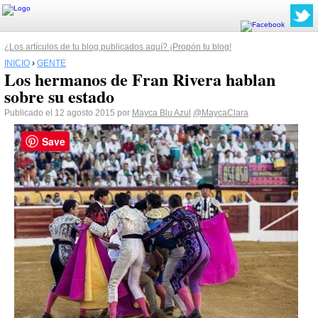
¿Los artículos de tu blog publicados aquí? ¡Propón tu blog!
INICIO
›
GENTE
Los hermanos de Fran Rivera hablan
sobre su estado
Publicado el 12 agosto 2015 por
Mayca Blu Azul
@MaycaClara
Save