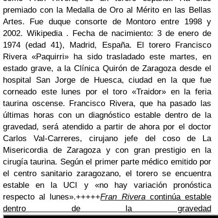
premiado con la Medalla de Oro al Mérito en las Bellas
Artes. Fue duque consorte de Montoro entre 1998 y
2002. Wikipedia . Fecha de nacimiento: 3 de enero de
1974 (edad 41), Madrid, España. El torero Francisco
Rivera «Paquirri» ha sido trasladado este martes, en
estado grave, a la Clínica Quirón de Zaragoza desde el
hospital San Jorge de Huesca, ciudad en la que fue
corneado este lunes por el toro «Traidor» en la feria
taurina oscense. Francisco Rivera, que ha pasado las
últimas horas con un diagnóstico estable dentro de la
gravedad, será atendido a partir de ahora por el doctor
Carlos Val-Carreres, cirujano jefe del coso de La
Misericordia de Zaragoza y con gran prestigio en la
cirugía taurina. Según el primer parte médico emitido por
el centro sanitario zaragozano, el torero se encuentra
estable en la UCI y «no hay variación pronóstica
respecto al lunes».+++++
Fran Rivera
continúa estable
dentro de la gravedad