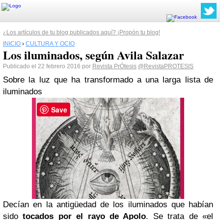
¿Los artículos de tu blog publicados aquí? ¡Propón tu blog!
INICIO
›
CULTURA Y OCIO
Los iluminados, según Avila Salazar
Publicado el 22 febrero 2016 por
Revista PrÓtesis
@RevistaPROTESIS
Sobre la luz que ha transformado a una larga lista de
iluminados
Save
Decían en la antigüedad de los iluminados que habían
sido
tocados por el rayo de Apolo
. Se trata de «el