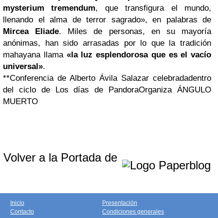
mysterium tremendum
, que transfigura el mundo,
llenando el alma de terror sagrado», en palabras de
Mircea Eliade
. Miles de personas, en su mayoría
anónimas, han sido arrasadas por lo que la tradición
mahayana llama
«la luz esplendorosa que es el vacío
universal»
.
**Conferencia de Alberto Ávila Salazar celebrada
dentro
del ciclo de Los días de Pandora
Organiza ÁNGULO
MUERTO
Volver a la Portada de
Inicio
Presentación
Contacto
Condiciones generales