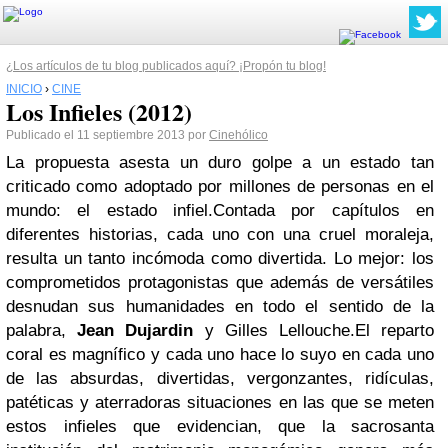
¿Los artículos de tu blog publicados aquí? ¡Propón tu blog!
INICIO
›
CINE
Los Infieles (2012)
Publicado el 11 septiembre 2013 por
Cinehólico
La propuesta asesta un duro golpe a un estado tan
criticado como adoptado por millones de personas en el
mundo: el estado infiel.Contada por capítulos en
diferentes historias, cada uno con una cruel moraleja,
resulta un tanto incómoda como divertida. Lo mejor: los
comprometidos protagonistas que además de versátiles
desnudan sus humanidades en todo el sentido de la
palabra,
Jean Dujardin
y Gilles Lellouche.El reparto
coral es magnífico y cada uno hace lo suyo en cada uno
de las absurdas, divertidas, vergonzantes, ridículas,
patéticas y aterradoras situaciones en las que se meten
estos infieles que evidencian, que la sacrosanta