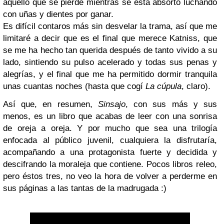
aquello que se pierde mientras se está absorto luchando
con uñas y dientes por ganar.
Es difícil contaros más sin desvelar la trama, así que me
limitaré a decir que es el final que merece Katniss, que
se me ha hecho tan querida después de tanto vivido a su
lado, sintiendo su pulso acelerado y todas sus penas y
alegrías, y el final que me ha permitido dormir tranquila
unas cuantas noches (
hasta que cogí
La cúpula
, claro
).
Así que, en resumen,
Sinsajo
, con sus más y sus
menos, es un libro que acabas de leer con una sonrisa
de oreja a oreja. Y por mucho que sea una trilogía
enfocada al público juvenil, cualquiera la disfrutaría,
acompañando a una protagonista fuerte y decidida y
descifrando la moraleja que contiene. Pocos libros releo,
pero éstos tres, no veo la hora de volver a perderme en
sus páginas a las tantas de la madrugada :)