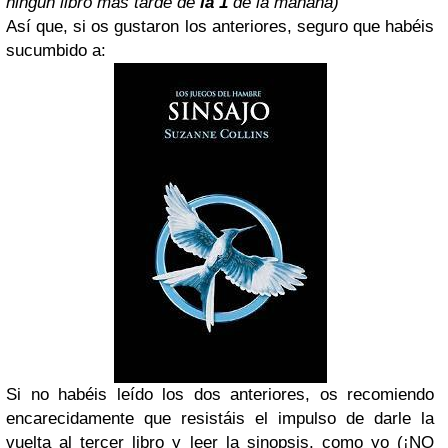
ningún libro más tarde de
la 1
de la mañana)
Así que, si os gustaron los anteriores, seguro que habéis
sucumbido a:
Si no habéis leído los dos anteriores, os recomiendo
encarecidamente que resistáis el impulso de darle la
vuelta al tercer libro y leer la sinopsis, como yo (¡NO