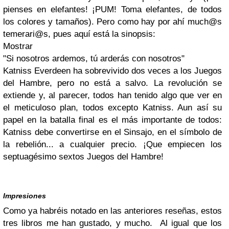
pienses en elefantes! ¡PUM! Toma elefantes, de todos
los colores y tamaños)
.
Pero como hay por ahí much@s
temerari@s, pues aquí está la sinopsis:
Mostrar
"Si nosotros ardemos, tú arderás con nosotros"
Katniss Everdeen ha sobrevivido dos veces a los Juegos
del Hambre, pero no está a salvo. La revolución se
extiende y, al parecer, todos han tenido algo que ver en
el meticuloso plan, todos excepto Katniss. Aun así su
papel en la batalla final es el más importante de todos:
Katniss debe convertirse en el Sinsajo, en el símbolo de
la rebelión... a cualquier precio. ¡Que empiecen los
septuagésimo sextos Juegos del Hambre!
Impresiones
Como ya habréis notado en las anteriores reseñas, estos
tres libros me han gustado, y mucho.
Al igual que los