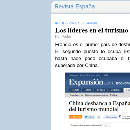
Revista España
INICIO
›
VIAJES
›
ESPAÑA
Los líderes en el turism
Por
Pedro
Francia es el primer país de desti
El segundo puesto lo ocupa Es
hasta hace poco ocupaba el t
superada por China.