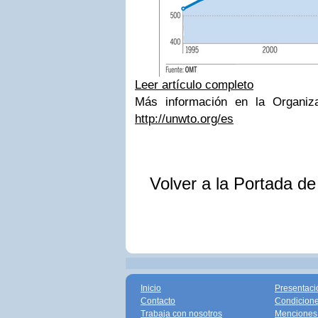
Leer artículo completo
Más información en la Organiz
http://unwto.org/es
Volver a la Portada d
Inicio
Presentaci
Contacto
Condicione
Trabaja con nosotros
Menciones 