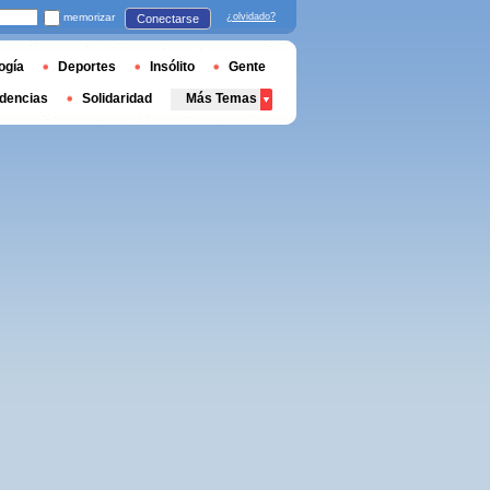
memorizar
¿olvidado?
Conectarse
ogía
Deportes
Insólito
Gente
dencias
Solidaridad
Más Temas