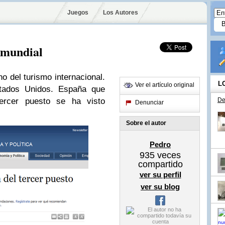
Juegos
Los Autores
o mundial
no del turismo internacional.
L
Ver el artículo original
tados Unidos. España que
ercer puesto se ha visto
De
Denunciar
Sobre el autor
Pedro
935
veces
compartido
ver su perfil
ver su blog