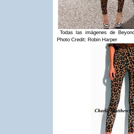
Todas las imágenes de Beyonc
Photo Credit: Robin Harper