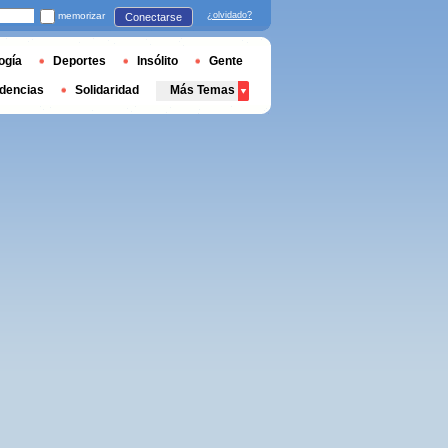
memorizar
¿olvidado?
Conectarse
ogía
Deportes
Insólito
Gente
dencias
Solidaridad
Más Temas