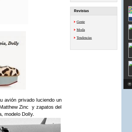
Revistas
Gente
Moda
Tendencias
su avión privado luciendo un
y Matthew Zinc y zapatos del
a, modelo Dolly.