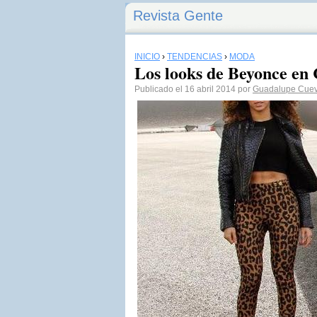
Revista Gente
INICIO
›
TENDENCIAS
›
MODA
Los looks de Beyonce en 
Publicado el 16 abril 2014 por
Guadalupe Cuev