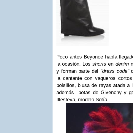
Poco antes Beyonce había llegad
la ocasión. Los
shorts
en
denim
n
y forman parte del
"dress code"
d
la cantante con vaqueros cortos
bolsillos, blusa de rayas atada a 
además botas de Givenchy y ga
Illesteva, modelo Sofía.