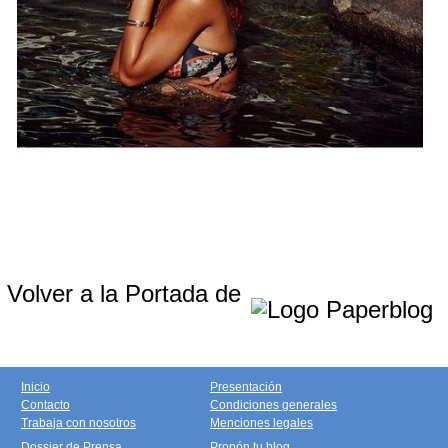
Volver a la Portada de
Inicio
Presentación
Contacto
Condiciones generales
Trabaja con nosotros
Menciones legales
Dossier de Prensa
Propón tu blog