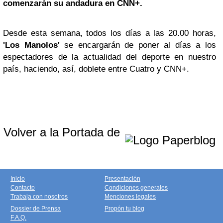
comenzarán su andadura en CNN+.
Desde esta semana, todos los días a las 20.00 horas,
'Los Manolos'
se encargarán de poner al días a los
espectadores de la actualidad del deporte en nuestro
país, haciendo, así, doblete entre Cuatro y CNN+.
Volver a la Portada de
Inicio
Presentación
Contacto
Condiciones generales
Trabaja con nosotros
Menciones legales
Dossier de Prensa
Propón tu blog
F.A.Q.