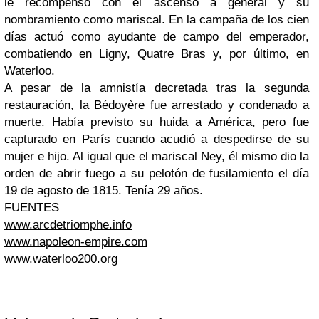
le recompensó con el ascenso a general y su
nombramiento como mariscal. En la campaña de los cien
días actuó como ayudante de campo del emperador,
combatiendo en Ligny, Quatre Bras y, por último, en
Waterloo.
A pesar de la amnistía decretada tras la segunda
restauración, la Bédoyère fue arrestado y condenado a
muerte. Había previsto su huida a América, pero fue
capturado en París cuando acudió a despedirse de su
mujer e hijo. Al igual que el mariscal Ney, él mismo dio la
orden de abrir fuego a su pelotón de fusilamiento el día
19 de agosto de 1815. Tenía 29 años.
FUENTES
www.arcdetriomphe.info
www.napoleon-empire.com
www.waterloo200.org