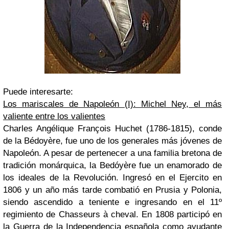
Puede interesarte:
Los mariscales de Napoleón (I): Michel Ney, el más
valiente entre los valientes
Charles Angélique François Huchet (1786-1815), conde
de la Bédoyère, fue uno de los generales más jóvenes de
Napoleón. A pesar de pertenecer a una familia bretona de
tradición monárquica, la Bedóyère fue un enamorado de
los ideales de la Revolución. Ingresó en el Ejercito en
1806 y un año más tarde combatió en Prusia y Polonia,
siendo ascendido a teniente e ingresando en el 11º
regimiento de Chasseurs à cheval. En 1808 participó en
la Guerra de la Independencia española como ayudante