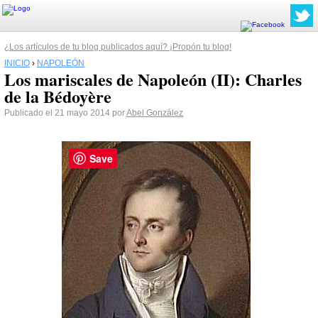
¿Los artículos de tu blog publicados aquí? ¡Propón tu blog!
INICIO
›
NAPOLEÓN
Los mariscales de Napoleón (II): Charles
de la Bédoyère
Publicado el 21 mayo 2014 por
Abel González
Save