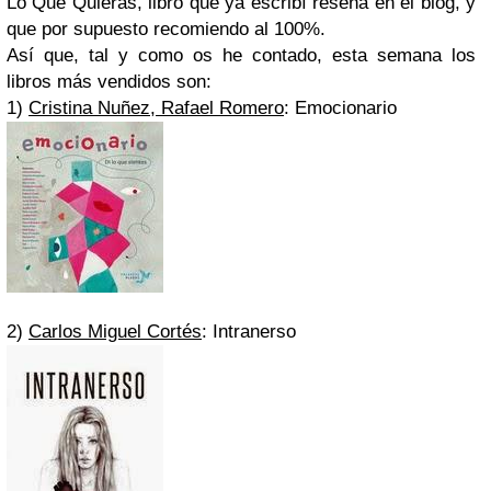
Lo Que Quieras, libro que ya escribí reseña en el blog, y
que por supuesto recomiendo al 100%.
Así que, tal y como os he contado, esta semana los
libros más vendidos son:
1)
Cristina Nuñez, Rafael Romero
: Emocionario
2)
Carlos Miguel Cortés
: Intranerso