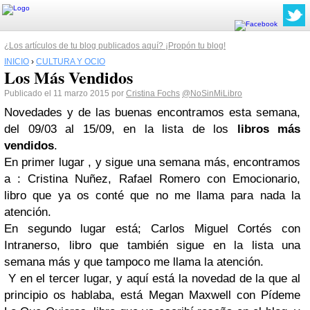
¿Los artículos de tu blog publicados aquí? ¡Propón tu blog!
INICIO
›
CULTURA Y OCIO
Los Más Vendidos
Publicado el 11 marzo 2015 por
Cristina Fochs
@NoSinMiLibro
Novedades y de las buenas encontramos esta semana,
del 09/03 al 15/09, en la lista de los
libros más
vendidos
.
En primer lugar , y sigue una semana más, encontramos
a : Cristina Nuñez, Rafael Romero con Emocionario,
libro que ya os conté que no me llama para nada la
atención.
En segundo lugar está; Carlos Miguel Cortés con
Intranerso, libro que también sigue en la lista una
semana más y que tampoco me llama la atención.
Y en el tercer lugar, y aquí está la novedad de la que al
principio os hablaba, está Megan Maxwell con Pídeme