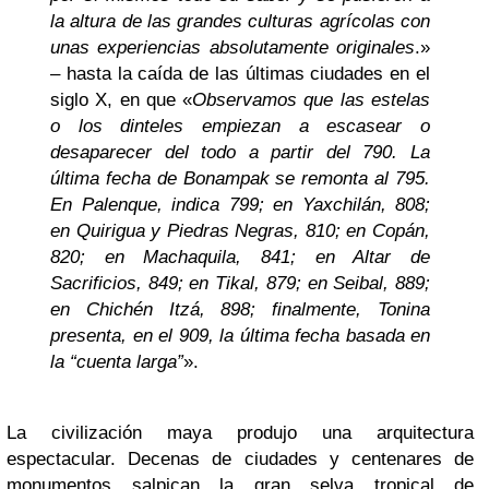
la altura de las grandes culturas agrícolas con
unas experiencias absolutamente originales
.»
– hasta la caída de las últimas ciudades en el
siglo X, en que «
Observamos que las estelas
o los dinteles empiezan a escasear o
desaparecer del todo a partir del 790. La
última fecha de Bonampak se remonta al 795.
En Palenque, indica 799; en Yaxchilán, 808;
en Quirigua y Piedras Negras, 810; en Copán,
820; en Machaquila, 841; en Altar de
Sacrificios, 849; en Tikal, 879; en Seibal, 889;
en Chichén Itzá, 898; finalmente, Tonina
presenta, en el 909, la última fecha basada en
la “cuenta larga”
».
La civilización maya produjo una arquitectura
espectacular. Decenas de ciudades y centenares de
monumentos salpican la gran selva tropical de