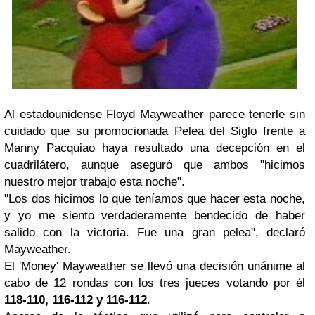
Al estadounidense Floyd Mayweather parece tenerle sin
cuidado que su promocionada Pelea del Siglo frente a
Manny Pacquiao haya resultado una decepción en el
cuadrilátero, aunque aseguró que ambos "hicimos
nuestro mejor trabajo esta noche".
"Los dos hicimos lo que teníamos que hacer esta noche,
y yo me siento verdaderamente bendecido de haber
salido con la victoria. Fue una gran pelea", declaró
Mayweather.
El 'Money' Mayweather se llevó una decisión unánime al
cabo de 12 rondas con los tres jueces votando por él
118-110, 116-112 y 116-112
.