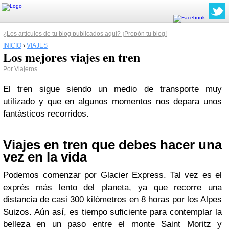
¿Los artículos de tu blog publicados aquí? ¡Propón tu blog!
INICIO
›
VIAJES
Los mejores viajes en tren
Por
Viajeros
El tren sigue siendo un medio de transporte muy
utilizado y que en algunos momentos nos depara unos
fantásticos recorridos.
Viajes en tren que debes hacer una
vez en la vida
Podemos comenzar por Glacier Express. Tal vez es el
exprés más lento del planeta, ya que recorre una
distancia de casi 300 kilómetros en 8 horas por los Alpes
Suizos. Aún así, es tiempo suficiente para contemplar la
belleza en un paso entre el monte Saint Moritz y