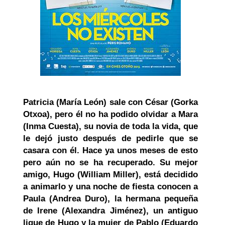
Patricia (María León) sale con César (Gorka
Otxoa), pero él no ha podido olvidar a Mara
(Inma Cuesta), su novia de toda la vida, que
le dejó justo después de pedirle que se
casara con él. Hace ya unos meses de esto
pero aún no se ha recuperado. Su mejor
amigo, Hugo (William Miller), está decidido
a animarlo y una noche de fiesta conocen a
Paula (Andrea Duro), la hermana pequeña
de Irene (Alexandra Jiménez), un antiguo
ligue de Hugo y la mujer de Pablo (Eduardo