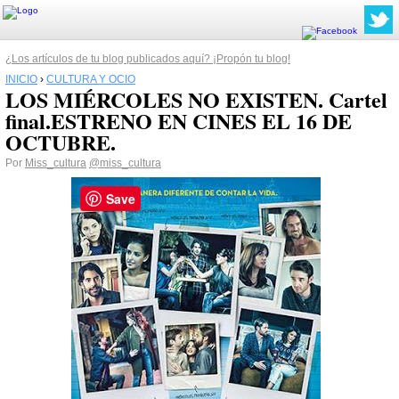
¿Los artículos de tu blog publicados aquí? ¡Propón tu blog!
INICIO
›
CULTURA Y OCIO
LOS MIÉRCOLES NO EXISTEN. Cartel
final.ESTRENO EN CINES EL 16 DE
Por
Miss_cultura
@miss_cultura
Save