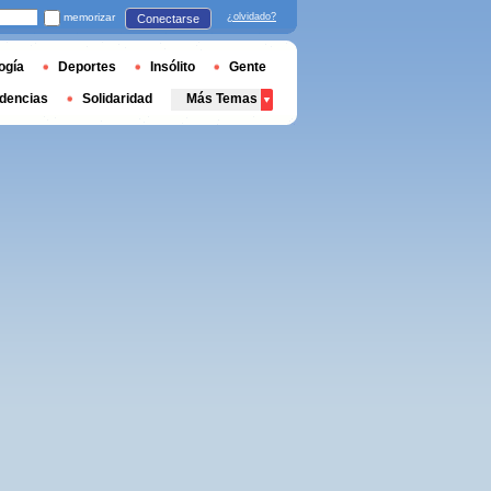
memorizar
¿olvidado?
Conectarse
ogía
Deportes
Insólito
Gente
dencias
Solidaridad
Más Temas