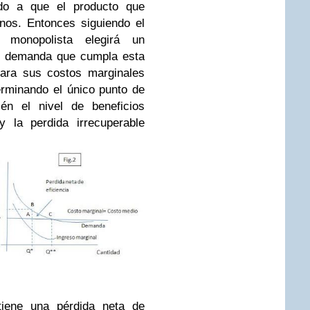
do a que el producto que
nos. Entonces siguiendo el
 monopolista elegirá un
de demanda que cumpla esta
lara sus costos marginales
rminando el único punto de
én el nivel de beneficios
y la perdida irrecuperable
iene una pérdida neta de