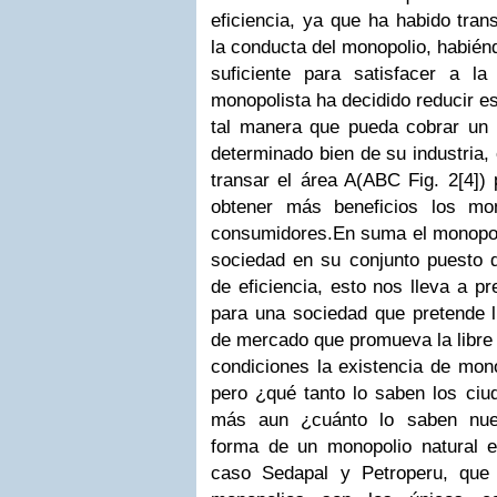
eficiencia, ya que ha habido tran
la conducta del monopolio, habiénd
suficiente para satisfacer a l
monopolista ha decidido reducir es
tal manera que pueda cobrar un
determinado bien de su industria,
transar el área A(ABC Fig. 2
[4]
) 
obtener más beneficios los mo
consumidores.
En suma el monopoli
sociedad en su conjunto puesto q
de eficiencia, esto nos lleva a p
para una sociedad que pretende 
de mercado que promueva la libre
condiciones la existencia de mon
pero ¿qué tanto lo saben los ci
más aun ¿cuánto lo saben nue
forma de un monopolio natural 
caso Sedapal y Petroperu, que