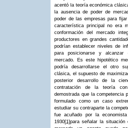
acentó la teoría económica clásic
la ausencia de poder de merca
poder de las empresas para fijar
característica principal no era 
conformación del mercado inte
productores en grandes cantida
podrían establecer niveles de inf
para posicionarse y alcanzar
mercado. Es este hipotético me
podría desarrollarse el otro s
clásica, el supuesto de maximizac
posterior desarrollo de la ci
contratación de la teoría co
demostrada que la competencia pe
formulado como un caso extre
estudiar su contraparte la compet
fue acuñado por la economista
1930
[1]
para señalar la situación