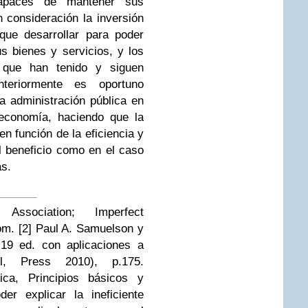
apaces de mantener sus
n consideración la inversión
que desarrollar para poder
s bienes y servicios, y los
 que han tenido y siguen
teriormente es oportuno
a administración pública en
 economía, haciendo que la
n función de la eficiencia y
 beneficio como en el caso
s.
ssociation; Imperfect
om.
[2]
Paul A. Samuelson y
19 ed. con aplicaciones a
l, Press 2010), p.175.
ica, Principios básicos y
der explicar la ineficiente