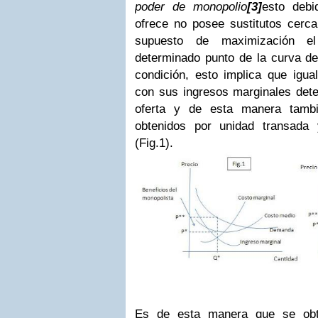
poder de monopolio
[3]
esto debi
ofrece no posee sustitutos cerca
supuesto de maximización el
determinado punto de la curva 
condición, esto implica que igua
con sus ingresos marginales dete
oferta y de esta manera tambi
obtenidos por unidad transada 
(Fig.1).
Es de esta manera que se obt