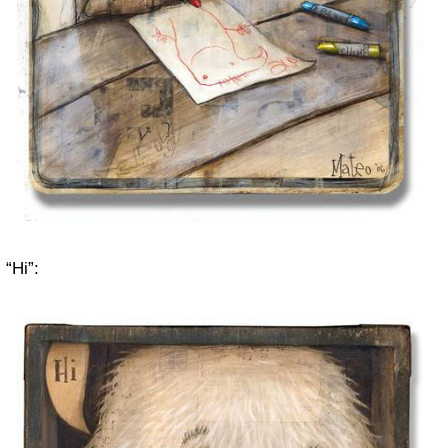
“Hi”: