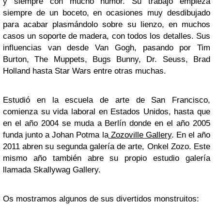
y siempre con mucho humor. Su trabajo empieza
siempre de un boceto, en ocasiones muy desdibujado
para acabar plasmándolo sobre su lienzo, en muchos
casos un soporte de madera, con todos los detalles. Sus
influencias van desde Van Gogh, pasando por Tim
Burton, The Muppets, Bugs Bunny, Dr. Seuss, Brad
Holland hasta Star Wars entre otras muchas.
Estudió en la escuela de arte de San Francisco,
comienza su vida laboral en Estados Unidos, hasta que
en el año 2004 se muda a Berlín donde en el año 2005
funda junto a Johan Potma la
Zozoville Gallery
. En el año
2011 abren su segunda galería de arte, Onkel Zozo. Este
mismo año también abre su propio estudio galería
llamada Skallywag Gallery.
Os mostramos algunos de sus divertidos monstruitos: