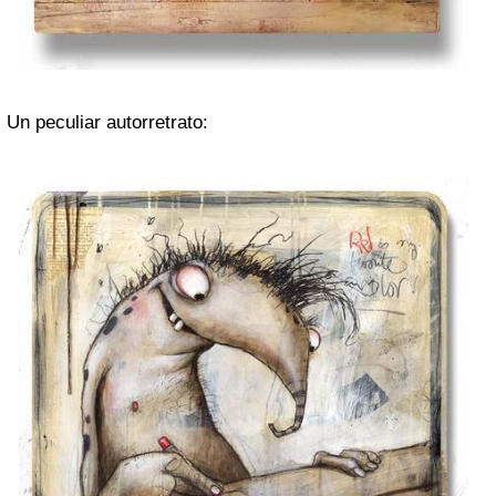
Un peculiar autorretrato: