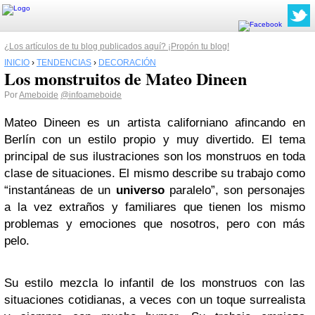
¿Los artículos de tu blog publicados aquí? ¡Propón tu blog!
INICIO
›
TENDENCIAS
›
DECORACIÓN
Los monstruitos de Mateo Dineen
Por
Ameboide
@infoameboide
Mateo Dineen es un artista californiano afincando en
Berlín con un estilo propio y muy divertido. El tema
principal de sus ilustraciones son los monstruos en toda
clase de situaciones. El mismo describe su trabajo como
“instantáneas de un
universo
paralelo”, son personajes
a la vez extraños y familiares que tienen los mismo
problemas y emociones que nosotros, pero con más
pelo.
Su estilo mezcla lo infantil de los monstruos con las
situaciones cotidianas, a veces con un toque surrealista