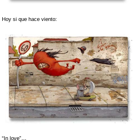
Hoy si que hace viento:
“In love”…