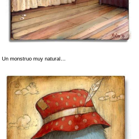
Un monstruo muy natural…