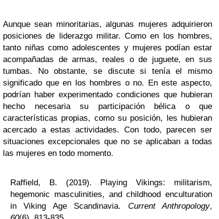
Aunque sean minoritarias, algunas mujeres adquirieron
posiciones de liderazgo militar. Como en los hombres,
tanto niñas como adolescentes y mujeres podían estar
acompañadas de armas, reales o de juguete, en sus
tumbas. No obstante, se discute si tenía el mismo
significado que en los hombres o no. En este aspecto,
podrían haber experimentado condiciones que hubieran
hecho necesaria su participación bélica o que
características propias, como su posición, les hubieran
acercado a estas actividades. Con todo, parecen ser
situaciones excepcionales que no se aplicaban a todas
las mujeres en todo momento.
Raffield, B. (2019). Playing Vikings: militarism,
hegemonic masculinities, and childhood enculturation
in Viking Age Scandinavia.
Current Anthropology
,
60
(6), 813-835.