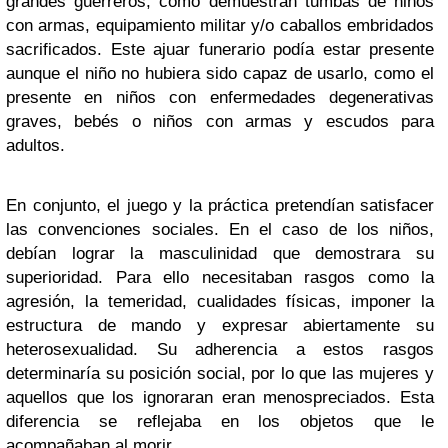
grandes guerreros, como demuestran tumbas de niños
con armas, equipamiento militar y/o caballos embridados
sacrificados. Este ajuar funerario podía estar presente
aunque el niño no hubiera sido capaz de usarlo, como el
presente en niños con enfermedades degenerativas
graves, bebés o niños con armas y escudos para
adultos.
En conjunto, el juego y la práctica pretendían satisfacer
las convenciones sociales. En el caso de los niños,
debían lograr la masculinidad que demostrara su
superioridad. Para ello necesitaban rasgos como la
agresión, la temeridad, cualidades físicas, imponer la
estructura de mando y expresar abiertamente su
heterosexualidad. Su adherencia a estos rasgos
determinaría su posición social, por lo que las mujeres y
aquellos que los ignoraran eran menospreciados. Esta
diferencia se reflejaba en los objetos que le
acompañaban al morir.