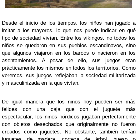
Desde el inicio de los tiempos, los niños han jugado a
imitar a los mayores, lo que nos puede indicar en qué
tipo de sociedad vivían. Entre los vikingos, no todos los
niños se quedaron en sus pueblos escandinavos, sino
que algunos viajaron en los barcos o nacieron en los
asentamientos. A pesar de ello, sus juegos eran
prácticamente los mismos en todos los territorios. Como
veremos, sus juegos reflejaban la sociedad militarizada
y masculinizada en la que vivían.
De igual manera que los niños hoy pueden ser más
felices con una caja que con el juguete más
espectacular, los niños nórdicos jugaban perfectamente
con objetos desechados que originalmente no fueron
creados como juguetes. No obstante, también tenían
juguetes de madera, corteza de árbol, hueso o