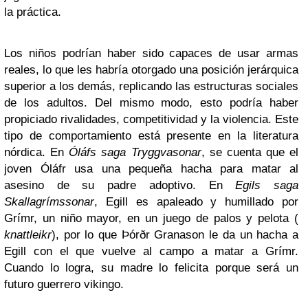
la práctica.
Los niños podrían haber sido capaces de usar armas
reales, lo que les habría otorgado una posición jerárquica
superior a los demás, replicando las estructuras sociales
de los adultos. Del mismo modo, esto podría haber
propiciado rivalidades, competitividad y la violencia. Este
tipo de comportamiento está presente en la literatura
nórdica. En
Óláfs saga Tryggvasonar
, se cuenta que el
joven Óláfr usa una pequeña hacha para matar al
asesino de su padre adoptivo. En
Egils saga
Skallagrímssonar
, Egill es apaleado y humillado por
Grímr, un niño mayor, en un juego de palos y pelota (
knattleikr
), por lo que Þórðr Granason le da un hacha a
Egill con el que vuelve al campo a matar a Grímr.
Cuando lo logra, su madre lo felicita porque será un
futuro guerrero vikingo.