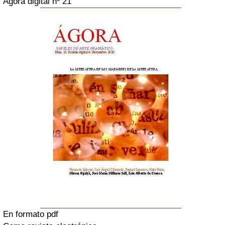
Ágora digital nº 21
En formato pdf