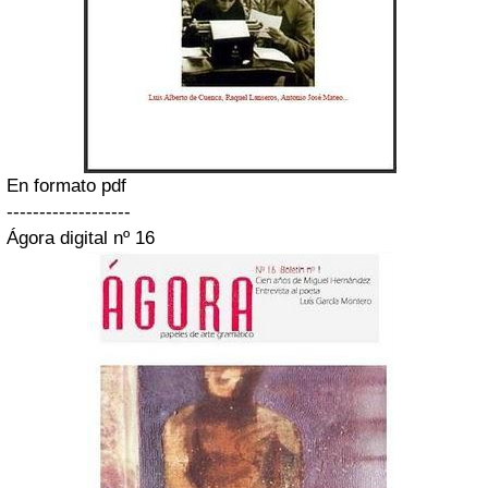
En formato pdf
-------------------
Ágora digital nº 16