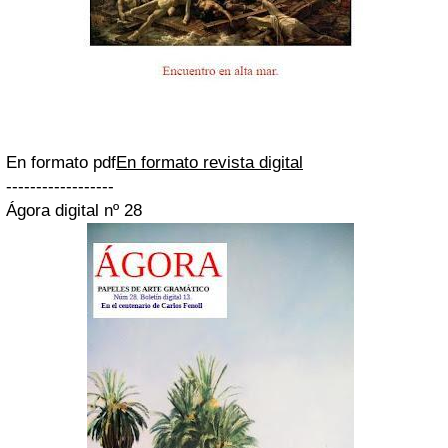
En formato pdf
En formato revista digital
------------------
Ágora digital nº 28