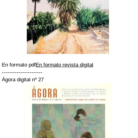
En formato pdf
En formato revista digital
----------------------
Ágora digital nº 27