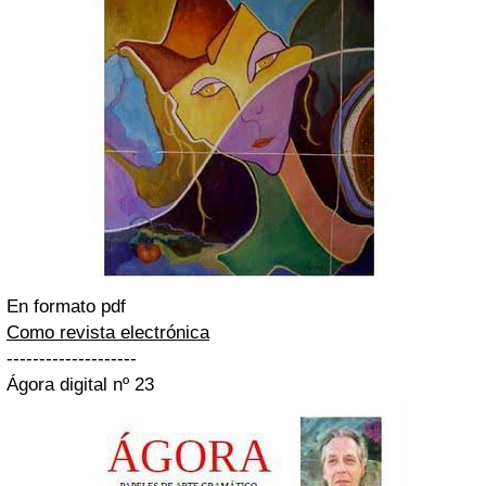
En formato pdf
Como revista electrónica
--------------------
Ágora digital nº 23