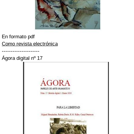
En formato pdf
Como revista electrónica
---------------------
Ágora digital nº 17