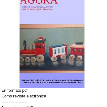
En formato pdf
Como revista electrónica
------------------