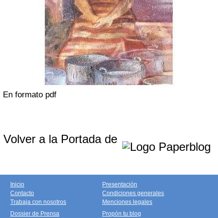
En formato pdf
Volver a la Portada de
Inicio
Presentación
Contacto
Condiciones generales
Trabaja con nosotros
Menciones legales
Dossier de Prensa
Propón tu blog