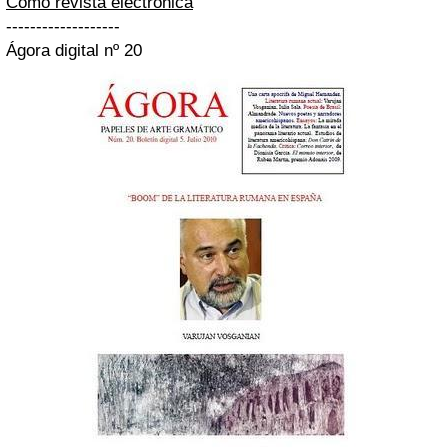
Como revista electrónica
-------------------
Ágora digital nº 20