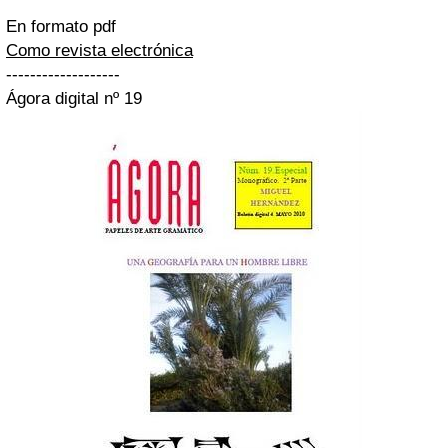
En formato pdf
Como revista electrónica
-------------------
Ágora digital nº 19