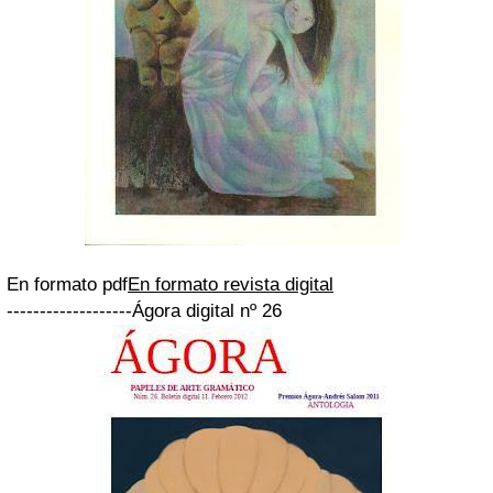
En formato pdf
En formato revista digital
-------------------Ágora digital nº 26