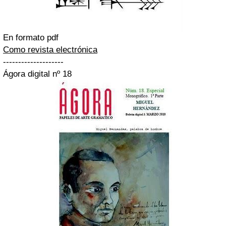
En formato pdf
Como revista electrónica
--------------------
Ágora digital nº 18