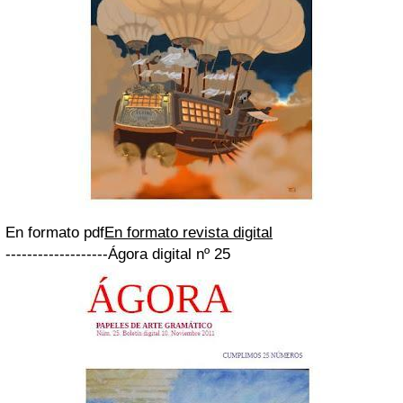
En formato pdf
En formato revista digital
-------------------Ágora digital nº 25