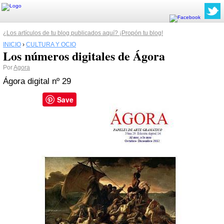
¿Los artículos de tu blog publicados aquí? ¡Propón tu blog!
INICIO
›
CULTURA Y OCIO
Los números digitales de Ágora
Por
Agora
Ágora digital nº 29
Save