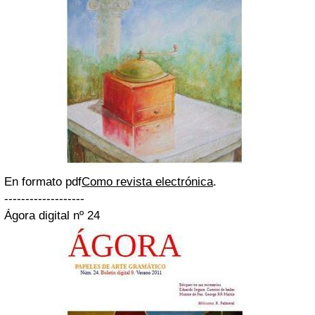
En formato pdf
Como revista electrónica
.
-------------------
Ágora digital nº 24