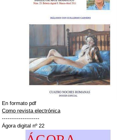
En formato pdf
Como revista electrónica
--------------------
Ágora digital nº 22