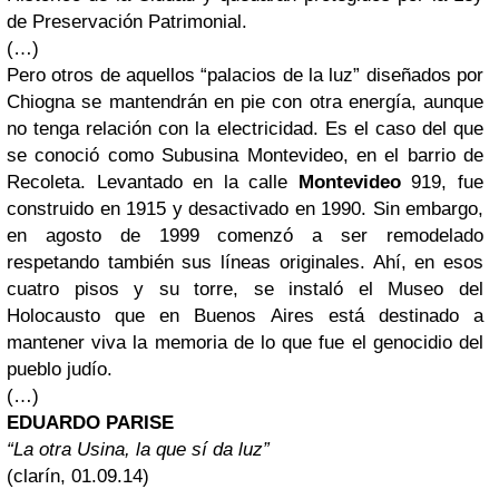
de Preservación Patrimonial.
(…)
Pero otros de aquellos “palacios de la luz” diseñados por
Chiogna se mantendrán en pie con otra energía, aunque
no tenga relación con la electricidad. Es el caso del que
se conoció como Subusina Montevideo, en el barrio de
Recoleta. Levantado en la calle
Montevideo
919, fue
construido en 1915 y desactivado en 1990. Sin embargo,
en agosto de 1999 comenzó a ser remodelado
respetando también sus líneas originales. Ahí, en esos
cuatro pisos y su torre, se instaló el Museo del
Holocausto que en Buenos Aires está destinado a
mantener viva la memoria de lo que fue el genocidio del
pueblo judío.
(…)
EDUARDO PARISE
“La otra Usina, la que sí da luz”
(clarín, 01.09.14)