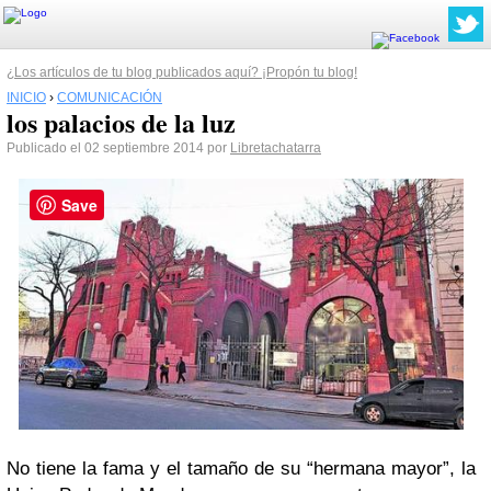
¿Los artículos de tu blog publicados aquí? ¡Propón tu blog!
INICIO
›
COMUNICACIÓN
los palacios de la luz
Publicado el 02 septiembre 2014 por
Libretachatarra
Save
No tiene la fama y el tamaño de su “hermana mayor”, la