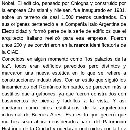
Nobel. El edificio, pensado por Chiogna y construido por
la empresa Christiani y Nielsen, fue inaugurado en 1931,
sobre un terreno de casi 1.500 metros cuadrados. En
sus orígenes perteneció a la Compañía Italo Argentina de
Electricidad y formó parte de la serie de edificios que el
arquitecto italiano realizó para esa empresa. Fueron
unos 200 y se convirtieron en la
marca
identificatoria de
la CIAE.
Conocidos en algún momento como “los palacios de la
luz”, todos eran edificios parecidos pero distintos y
marcaron una nueva estética en lo que se refiere a
construcciones industriales. Con un estilo que siguió los
lineamientos del Románico lombardo, se parecen más a
castillos que a galpones, ya que fueron construidos con
basamentos de piedra y ladrillos a la vista. Y así
quedaron como hitos estilísticos de la arquitectura
industrial de Buenos Aires. Eso es lo que generó que
muchos sean ahora considerados parte del Patrimonio
Histórico de la Ciudad y quedaran protegidos por la Ley