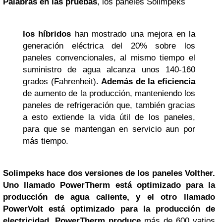
Palabras en las pruebas
, los paneles Solimpeks
los híbridos
han mostrado una mejora en la
generación eléctrica del 20% sobre los
paneles convencionales, al mismo tiempo el
suministro de agua alcanza unos 140-160
grados (Fahrenheit).
Además de la eficiencia
de aumento de la producción, manteniendo los
paneles de refrigeración que, también gracias
a esto extiende la vida útil de los paneles,
para que se mantengan en servicio aun por
más tiempo.
Solimpeks hace dos versiones de los paneles Volther.
Uno llamado PowerTherm está optimizado para la
producción de agua caliente, y el otro llamado
PowerVolt está optimizado para la producción de
electricidad. PowerTherm produce
más de 600 vatios