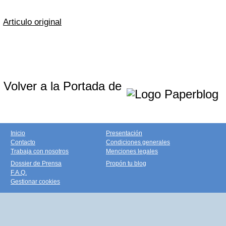
Articulo original
Volver a la Portada de
Inicio
Presentación
Contacto
Condiciones generales
Trabaja con nosotros
Menciones legales
Dossier de Prensa
Propón tu blog
F.A.Q.
Gestionar cookies