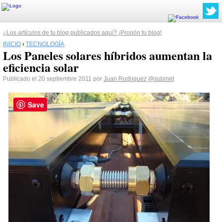
¿Los artículos de tu blog publicados aquí? ¡Propón tu blog!
INICIO
›
TECNOLOGÍA
Los Paneles solares híbridos aumentan la
eficiencia solar
Publicado el 20 septiembre 2011 por
Juan Rodriguez
@subinet
Save