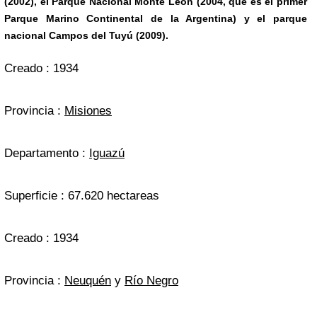
(2002), el Parque Nacional Monte León (2004, que es el primer
Parque Marino Continental de la Argentina) y el parque
nacional Campos del Tuyú (2009).
Creado : 1934
Provincia :
Misiones
Departamento :
Iguazú
Superficie : 67.620 hectareas
Creado : 1934
Provincia :
Neuquén
y
Río Negro