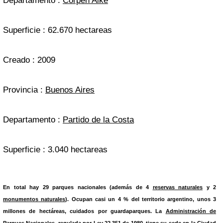
Departamento :
Corpen Aike
Superficie : 62.670 hectareas
Creado : 2009
Provincia :
Buenos Aires
Departamento :
Partido de la Costa
Superficie : 3.040 hectareas
En total hay 29 parques nacionales (además de 4
reservas naturales
y 2
monumentos naturales
). Ocupan casi un 4 % del territorio argentino, unos 3
millones de hectáreas, cuidados por guardaparques. La
Administración de
Parques Nacionales
, regulada por Ley 22.351 de 1980, tiene su sede en la Ciudad