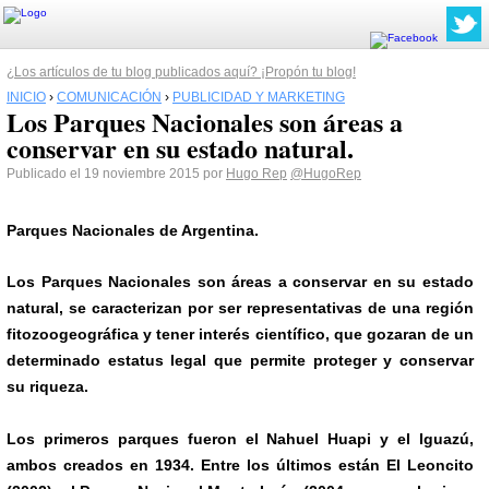
¿Los artículos de tu blog publicados aquí? ¡Propón tu blog!
INICIO
›
COMUNICACIÓN
›
PUBLICIDAD Y MARKETING
Los Parques Nacionales son áreas a
conservar en su estado natural.
Publicado el 19 noviembre 2015 por
Hugo Rep
@HugoRep
Parques Nacionales de Argentina.
Los Parques Nacionales son áreas a conservar en su estado
natural, se caracterizan por ser representativas de una región
fitozoogeográfica y tener interés científico, que gozaran de un
determinado estatus legal que permite proteger y conservar
su riqueza.
Los primeros parques fueron el Nahuel Huapi y el Iguazú,
ambos creados en 1934. Entre los últimos están El Leoncito