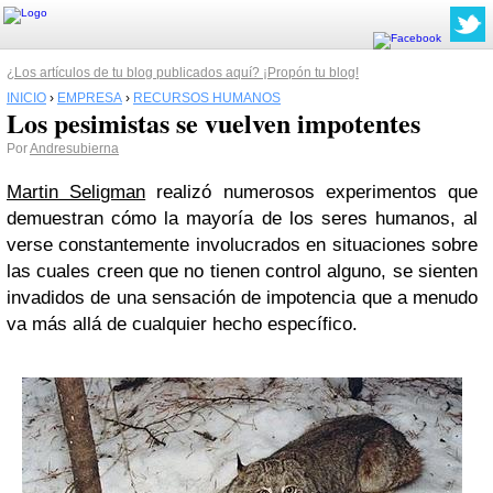
¿Los artículos de tu blog publicados aquí? ¡Propón tu blog!
INICIO
›
EMPRESA
›
RECURSOS HUMANOS
Los pesimistas se vuelven impotentes
Por
Andresubierna
Martin Seligman
realizó numerosos experimentos que
demuestran cómo la mayoría de los seres humanos, al
verse constantemente involucrados en situaciones sobre
las cuales creen que no tienen control alguno, se sienten
invadidos de una sensación de impotencia que a menudo
va más allá de cualquier hecho específico.