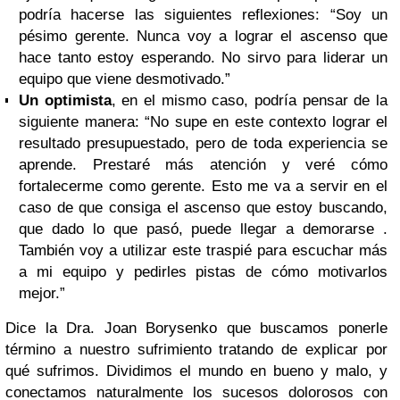
podría hacerse las siguientes reflexiones: “Soy un
pésimo gerente. Nunca voy a lograr el ascenso que
hace tanto estoy esperando. No sirvo para liderar un
equipo que viene desmotivado.”
Un optimista
, en el mismo caso, podría pensar de la
siguiente manera: “No supe en este contexto lograr el
resultado presupuestado, pero de toda experiencia se
aprende. Prestaré más atención y veré cómo
fortalecerme como gerente. Esto me va a servir en el
caso de que consiga el ascenso que estoy buscando,
que dado lo que pasó, puede llegar a demorarse .
También voy a utilizar este traspié para escuchar más
a mi equipo y pedirles pistas de cómo motivarlos
mejor.”
Dice la Dra. Joan Borysenko que buscamos ponerle
término a nuestro sufrimiento tratando de explicar por
qué sufrimos. Dividimos el mundo en bueno y malo, y
conectamos naturalmente los sucesos dolorosos con