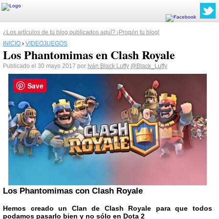
¿Los artículos de tu blog publicados aquí? ¡Propón tu blog!
INICIO
›
VIDEOJUEGOS
Los Phantomimas en Clash Royale
Publicado el 30 mayo 2017 por
Iván Black Luffy
@Black_Luffy
Save
Los Phantomimas con Clash Royale
Hemos creado un Clan de Clash Royale para que todos
podamos pasarlo bien y no sólo en Dota 2