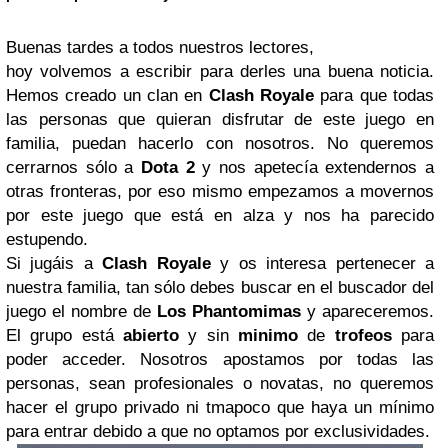
Buenas tardes a todos nuestros lectores,
hoy volvemos a escribir para derles una buena noticia.
Hemos creado un clan en
Clash Royale
para que todas
las personas que quieran disfrutar de este juego en
familia, puedan hacerlo con nosotros. No queremos
cerrarnos sólo a
Dota 2
y nos apetecía extendernos a
otras fronteras, por eso mismo empezamos a movernos
por este juego que está en alza y nos ha parecido
estupendo.
Si jugáis a
Clash Royale
y os interesa pertenecer a
nuestra familia, tan sólo debes buscar en el buscador del
juego el nombre de
Los Phantomimas
y apareceremos.
El grupo está
abierto
y sin
minimo
de
trofeos
para
poder acceder. Nosotros apostamos por todas las
personas, sean profesionales o novatas, no queremos
hacer el grupo privado ni tmapoco que haya un mínimo
para entrar debido a que no optamos por exclusividades.